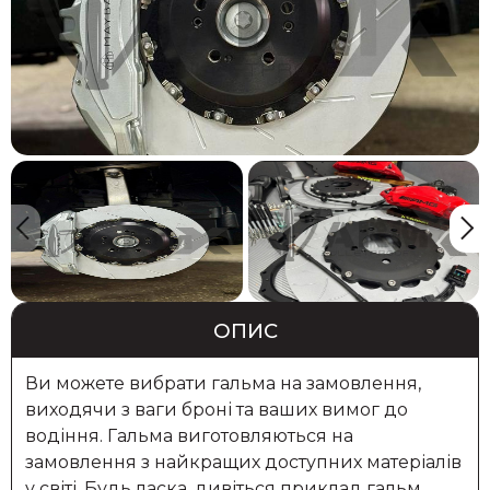
ОПИС
Ви можете вибрати гальма на замовлення,
виходячи з ваги броні та ваших вимог до
водіння. Гальма виготовляються на
замовлення з найкращих доступних матеріалів
у світі. Будь ласка, дивіться приклад гальм