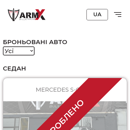
UA
БРОНЬОВАНІ АВТО
СЕДАН
MERCEDES S-CLASS
ЗРОБЛЕНО