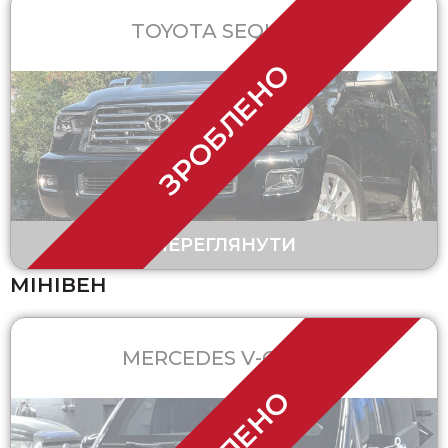
TOYOTA SEQUOIA
ЗРОБЛЕНО
ПЕРЕГЛЯНУТИ
МІНІВЕН
MERCEDES V-CLASS