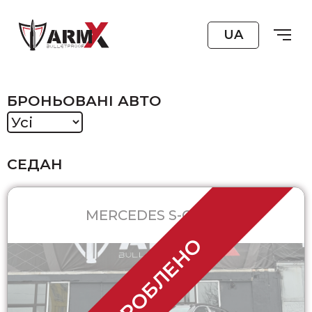
UA
БРОНЬОВАНІ АВТО
СЕДАН
MERCEDES S-CLASS
ЗРОБЛЕНО