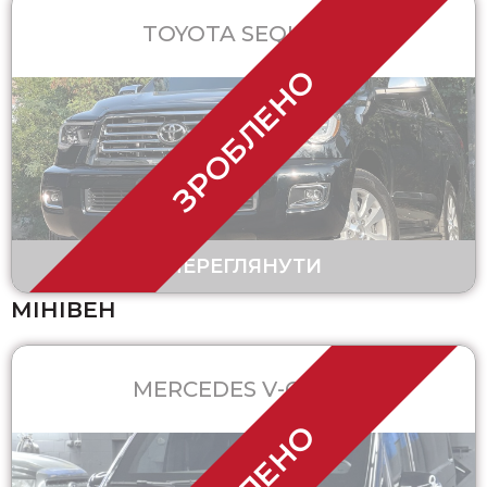
TOYOTA SEQUOIA
ЗРОБЛЕНО
ПЕРЕГЛЯНУТИ
МІНІВЕН
MERCEDES V-CLASS