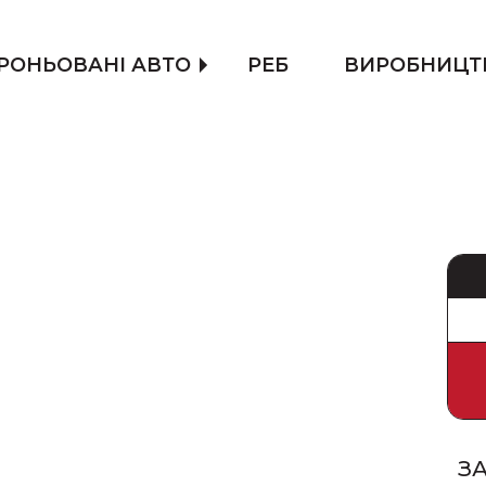
РОНЬОВАНІ АВТО
РЕБ
ВИРОБНИЦТ
З