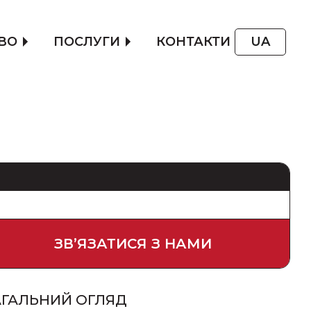
ВО
ПОСЛУГИ
КОНТАКТИ
UA
ЗВʼЯЗАТИСЯ З НАМИ
АГАЛЬНИЙ ОГЛЯД