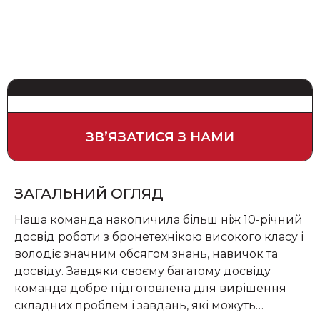
ЗВʼЯЗАТИСЯ З НАМИ
ЗАГАЛЬНИЙ ОГЛЯД
Наша команда накопичила більш ніж 10-річний
досвід роботи з бронетехнікою високого класу і
володіє значним обсягом знань, навичок та
досвіду. Завдяки своєму багатому досвіду
команда добре підготовлена для вирішення
складних проблем і завдань, які можуть